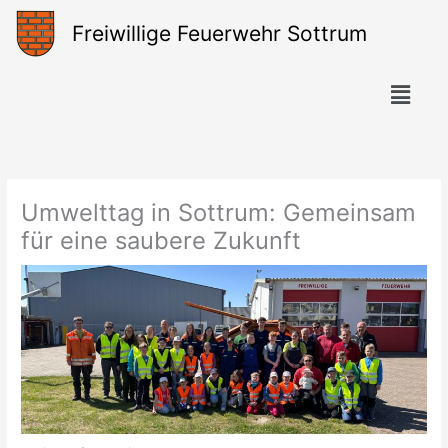
Zum
Freiwillige Feuerwehr Sottrum
Inhalt
springen
Menü
Umwelttag in Sottrum: Gemeinsam
für eine saubere Zukunft