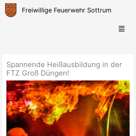
Zum
Freiwillige Feuerwehr Sottrum
Inhalt
springen
Menü
Spannende Heißausbildung in der
FTZ Groß Düngen!