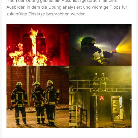
Nach der Übung gab es ein Abschlussgespräch mit dem
Ausbilder, in dem die Übung analysiert und wichtige Tipps für
zukünftige Einsätze besprochen wurden.