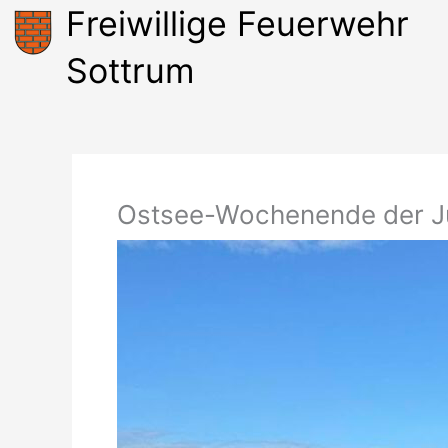
Zum
Freiwillige Feuerwehr
Inhalt
springen
Sottrum
Ostsee-Wochenende der J