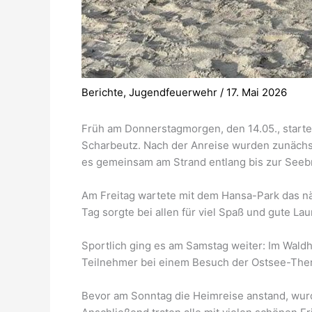
Berichte
,
Jugendfeuerwehr
/
17. Mai 2026
Früh am Donnerstagmorgen, den 14.05., star
Scharbeutz. Nach der Anreise wurden zunächs
es gemeinsam am Strand entlang bis zur Seebrü
Am Freitag wartete mit dem Hansa-Park das nä
Tag sorgte bei allen für viel Spaß und gute Lau
Sportlich ging es am Samstag weiter: Im Waldh
Teilnehmer bei einem Besuch der Ostsee-Ther
Bevor am Sonntag die Heimreise anstand, wu