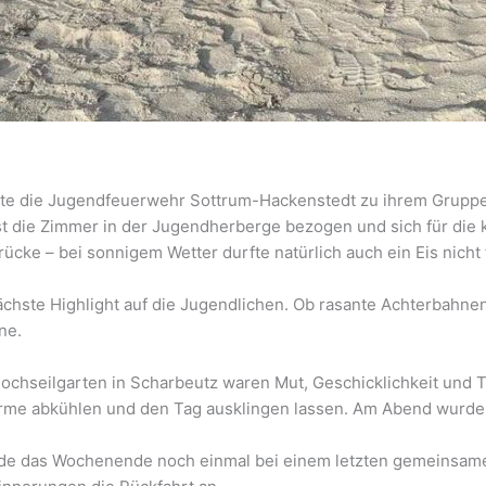
tete die Jugendfeuerwehr Sottrum-Hackenstedt zu ihrem Grup
t die Zimmer in der Jugendherberge bezogen und sich für die
cke – bei sonnigem Wetter durfte natürlich auch ein Eis nicht 
chste Highlight auf die Jugendlichen. Ob rasante Achterbahn
ne.
ochseilgarten in Scharbeutz waren Mut, Geschicklichkeit und T
me abkühlen und den Tag ausklingen lassen. Am Abend wurde 
rde das Wochenende noch einmal bei einem letzten gemeinsame