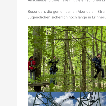
Anschließend traten alle mit vielen schönen E
Besonders die gemeinsamen Abende am Strand 
Jugendlichen sicherlich noch lange in Erinner