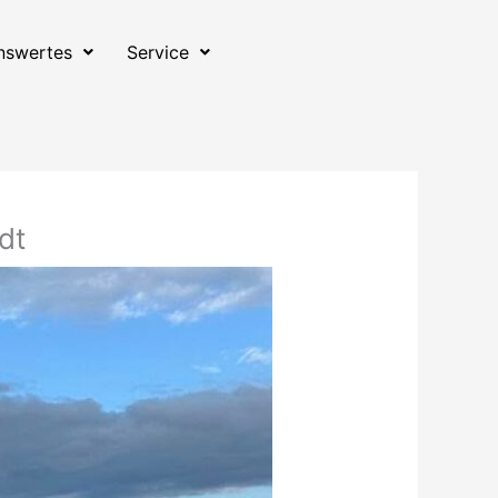
nswertes
Service
dt