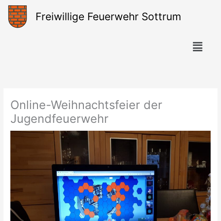
Zum
Freiwillige Feuerwehr Sottrum
Inhalt
springen
Menü
Online-Weihnachtsfeier der
Jugendfeuerwehr