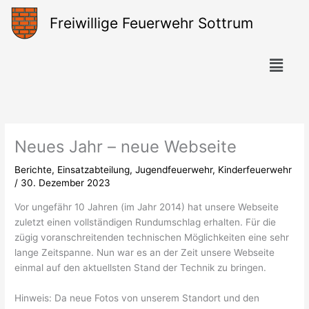
Zum
Freiwillige Feuerwehr Sottrum
Inhalt
springen
Menü
Neues Jahr – neue Webseite
Berichte
,
Einsatzabteilung
,
Jugendfeuerwehr
,
Kinderfeuerwehr
/
30. Dezember 2023
Vor ungefähr 10 Jahren (im Jahr 2014) hat unsere Webseite
zuletzt einen vollständigen Rundumschlag erhalten. Für die
zügig voranschreitenden technischen Möglichkeiten eine sehr
lange Zeitspanne. Nun war es an der Zeit unsere Webseite
einmal auf den aktuellsten Stand der Technik zu bringen.
Hinweis: Da neue Fotos von unserem Standort und den