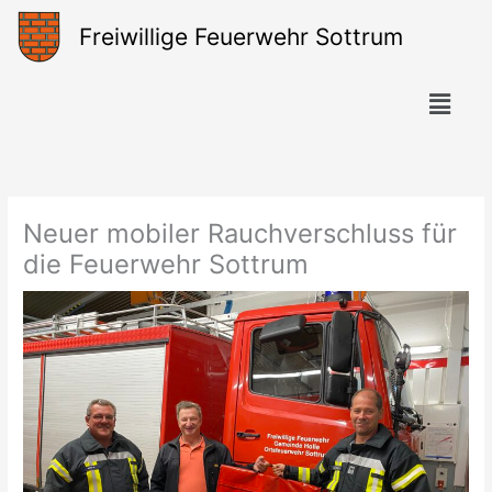
Zum
Freiwillige Feuerwehr Sottrum
Inhalt
springen
Menü
Neuer mobiler Rauchverschluss für
die Feuerwehr Sottrum