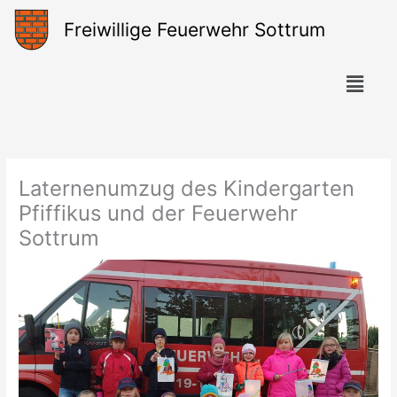
Zum
Freiwillige Feuerwehr Sottrum
Inhalt
springen
Menü
Laternenumzug des Kindergarten
Pfiffikus und der Feuerwehr
Sottrum