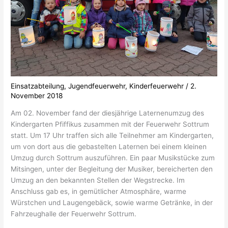
Einsatzabteilung
,
Jugendfeuerwehr
,
Kinderfeuerwehr
/
2.
November 2018
Am 02. November fand der diesjährige Laternenumzug des
Kindergarten Pfiffikus zusammen mit der Feuerwehr Sottrum
statt. Um 17 Uhr traffen sich alle Teilnehmer am Kindergarten,
um von dort aus die gebastelten Laternen bei einem kleinen
Umzug durch Sottrum auszuführen. Ein paar Musikstücke zum
Mitsingen, unter der Begleitung der Musiker, bereicherten den
Umzug an den bekannten Stellen der Wegstrecke. Im
Anschluss gab es, in gemütlicher Atmosphäre, warme
Würstchen und Laugengebäck, sowie warme Getränke, in der
Fahrzeughalle der Feuerwehr Sottrum.