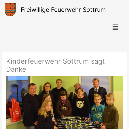
Zum
Freiwillige Feuerwehr Sottrum
Inhalt
springen
Menü
Kinderfeuerwehr Sottrum sagt
Danke