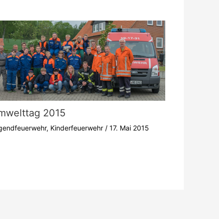
mwelttag 2015
gendfeuerwehr
,
Kinderfeuerwehr
/
17. Mai 2015