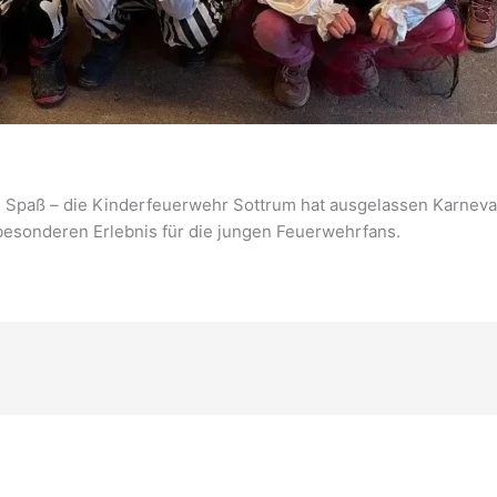
 Spaß – die Kinderfeuerwehr Sottrum hat ausgelassen Karneval
 besonderen Erlebnis für die jungen Feuerwehrfans.