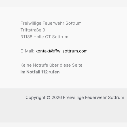
Freiwillige Feuerwehr Sottrum
Triftstraße 9
31188 Holle OT Sottrum
E-Mail:
kontakt@ffw-sottrum.com
Keine Notrufe über diese Seite
Im Notfall 112 rufen
Copyright © 2026 Freiwillige Feuerwehr Sottrum
WordPress Cookie Plugin von Real Cookie Banner