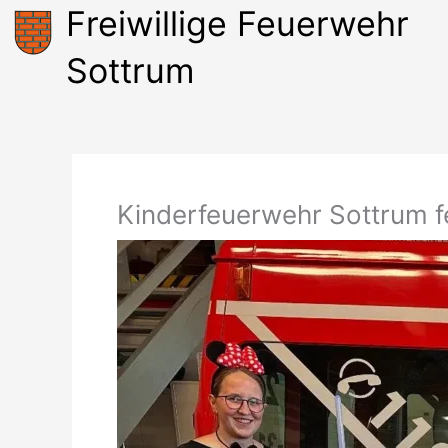
Zum
Freiwillige Feuerwehr
Inhalt
springen
Sottrum
Kinderfeuerwehr Sottrum fe