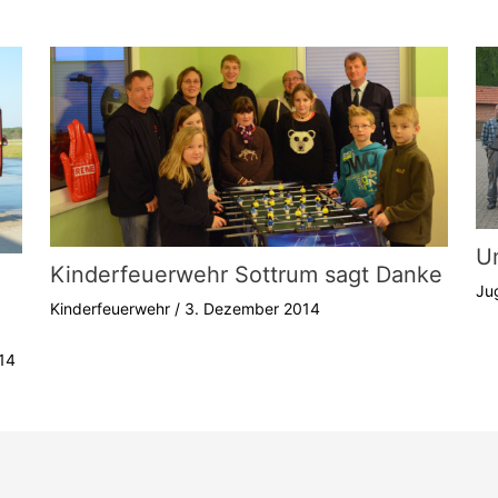
U
Kinderfeuerwehr Sottrum sagt Danke
Ju
Kinderfeuerwehr
/
3. Dezember 2014
14