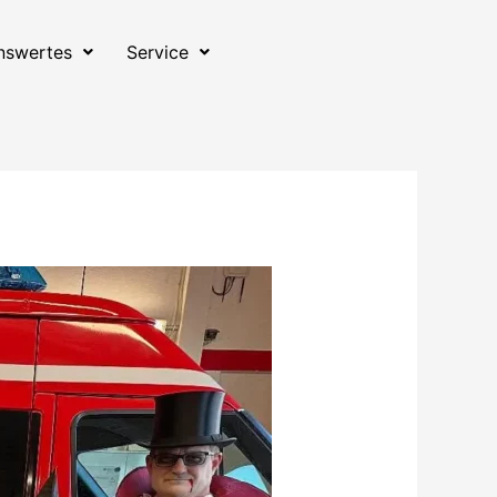
nswertes
Service