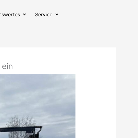
nswertes
Service
 ein