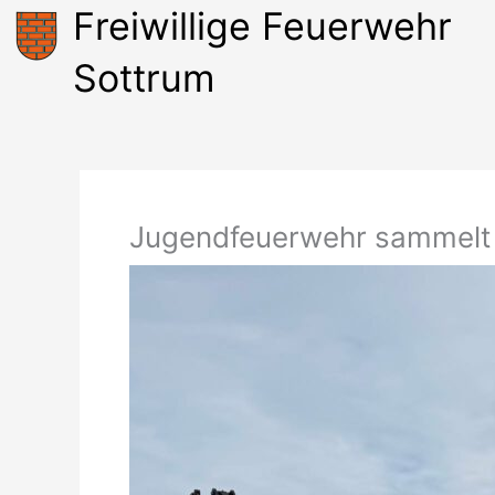
Zum
Freiwillige Feuerwehr
Inhalt
springen
Sottrum
Jugendfeuerwehr sammelt 