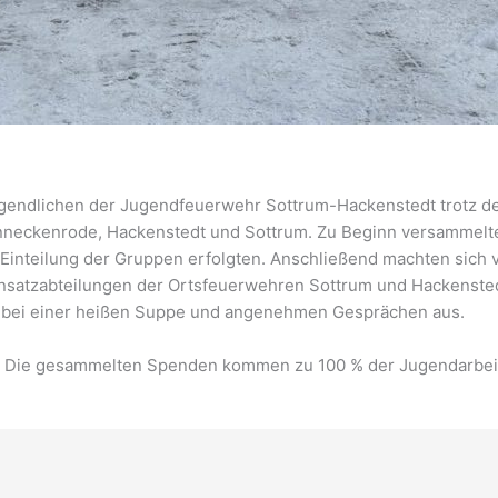
Jugendlichen der Jugendfeuerwehr
Sottrum-Hackenstedt trotz de
eckenrode, Hackenstedt und Sottrum. Zu Beginn versammelten
Einteilung der Gruppen erfolgten. Anschließend machten sich 
Einsatzabteilungen der Ortsfeuerwehren Sottrum und Hackenste
6 bei einer heißen Suppe und angenehmen Gesprächen aus.
n. Die gesammelten Spenden kommen zu 100 % der Jugendarbei