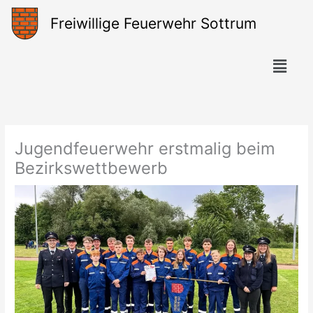
Zum
Freiwillige Feuerwehr Sottrum
Inhalt
springen
Menü
Jugendfeuerwehr erstmalig beim
Bezirkswettbewerb