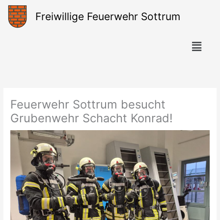
Zum
Freiwillige Feuerwehr Sottrum
Inhalt
springen
Menü
Feuerwehr Sottrum besucht
Grubenwehr Schacht Konrad!