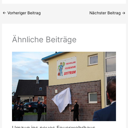
←
Vorheriger Beitrag
Nächster Beitrag
→
Ähnliche Beiträge
Umzug ins neues Feuerwehrhaus