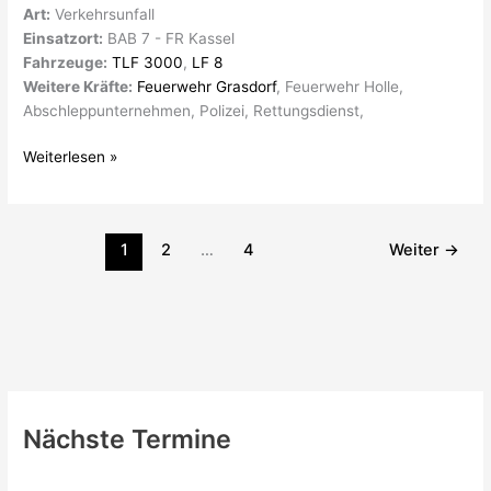
Art:
Verkehrsunfall
Einsatzort:
BAB 7 - FR Kassel
Fahrzeuge:
TLF 3000
,
LF 8
Weitere Kräfte:
Feuerwehr Grasdorf
, Feuerwehr Holle,
Abschleppunternehmen, Polizei, Rettungsdienst,
Weiterlesen »
1
2
…
4
Weiter
→
Nächste Termine