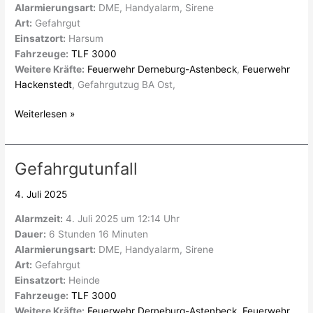
Alarmierungsart:
DME, Handyalarm, Sirene
Art:
Gefahrgut
Einsatzort:
Harsum
Fahrzeuge:
TLF 3000
Weitere Kräfte:
Feuerwehr Derneburg-Astenbeck
,
Feuerwehr
Hackenstedt
, Gefahrgutzug BA Ost,
Weiterlesen »
Gefahrgutunfall
Gefahrgutunfall
4. Juli 2025
Alarmzeit:
4. Juli 2025 um 12:14 Uhr
Dauer:
6 Stunden 16 Minuten
Alarmierungsart:
DME, Handyalarm, Sirene
Art:
Gefahrgut
Einsatzort:
Heinde
Fahrzeuge:
TLF 3000
Weitere Kräfte:
Feuerwehr Derneburg-Astenbeck
,
Feuerwehr