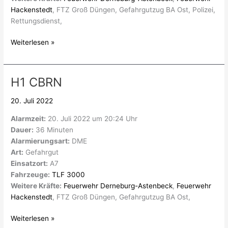
Hackenstedt
, FTZ Groß Düngen, Gefahrgutzug BA Ost, Polizei,
Rettungsdienst,
Weiterlesen »
H1 CBRN
H1
CBRN
20. Juli 2022
Alarmzeit:
20. Juli 2022 um 20:24 Uhr
Dauer:
36 Minuten
Alarmierungsart:
DME
Art:
Gefahrgut
Einsatzort:
A7
Fahrzeuge:
TLF 3000
Weitere Kräfte:
Feuerwehr Derneburg-Astenbeck
,
Feuerwehr
Hackenstedt
, FTZ Groß Düngen, Gefahrgutzug BA Ost,
Weiterlesen »