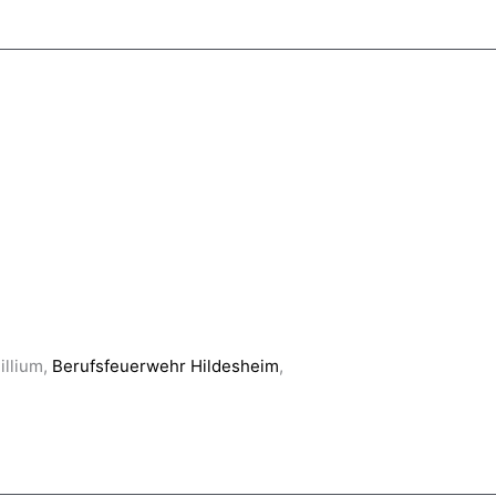
illium,
Berufsfeuerwehr Hildesheim
,