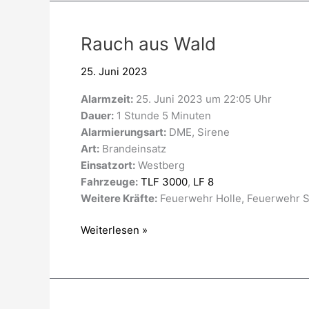
Rauch
Rauch aus Wald
aus
25. Juni 2023
Wald
Alarmzeit:
25. Juni 2023 um 22:05 Uhr
Dauer:
1 Stunde 5 Minuten
Alarmierungsart:
DME, Sirene
Art:
Brandeinsatz
Einsatzort:
Westberg
Fahrzeuge:
TLF 3000
,
LF 8
Weitere Kräfte:
Feuerwehr Holle, Feuerwehr Si
Weiterlesen »