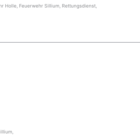
r Holle, Feuerwehr Sillium, Rettungsdienst,
llium,