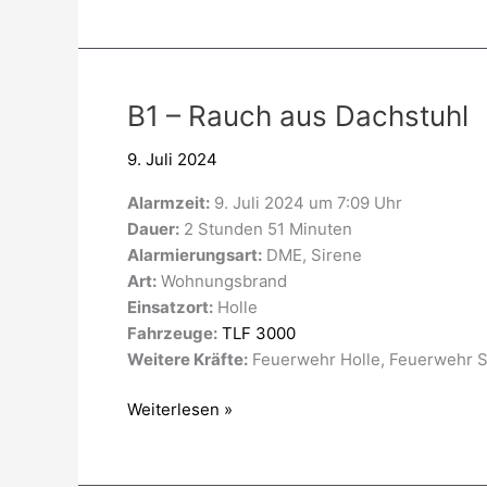
B1
B1 – Rauch aus Dachstuhl
–
9. Juli 2024
Rauch
aus
Alarmzeit:
9. Juli 2024 um 7:09 Uhr
Dachstuhl
Dauer:
2 Stunden 51 Minuten
Alarmierungsart:
DME, Sirene
Art:
Wohnungsbrand
Einsatzort:
Holle
Fahrzeuge:
TLF 3000
Weitere Kräfte:
Feuerwehr Holle, Feuerwehr S
Weiterlesen »