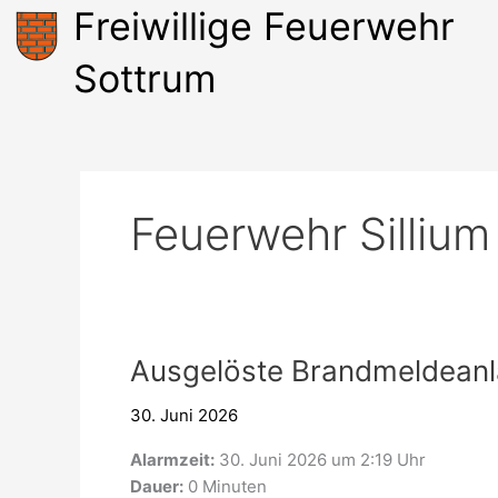
Zum
Freiwillige Feuerwehr
Inhalt
springen
Sottrum
Feuerwehr Sillium
Ausgelöste
Ausgelöste Brandmeldean
Brandmeldeanlage
30. Juni 2026
Alarmzeit:
30. Juni 2026 um 2:19 Uhr
Dauer:
0 Minuten