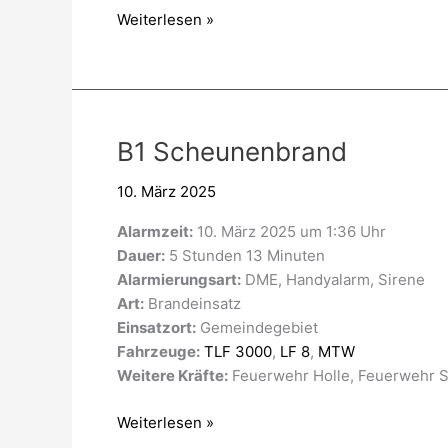
Weiterlesen »
B1
B1 Scheunenbrand
Scheunenbrand
10. März 2025
Alarmzeit:
10. März 2025 um 1:36 Uhr
Dauer:
5 Stunden 13 Minuten
Alarmierungsart:
DME, Handyalarm, Sirene
Art:
Brandeinsatz
Einsatzort:
Gemeindegebiet
Fahrzeuge:
TLF 3000
,
LF 8
,
MTW
Weitere Kräfte:
Feuerwehr Holle, Feuerwehr Si
Weiterlesen »