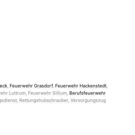
eck
,
Feuerwehr Grasdorf
,
Feuerwehr Hackenstedt
,
hr Luttrum, Feuerwehr Sillium,
Berufsfeuerwehr
ngsdienst, Rettungshubschrauber, Versorgungszug