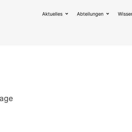
Aktuelles
Abteilungen
Wisse
lage