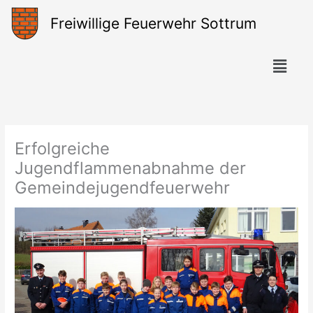
Zum
Freiwillige Feuerwehr Sottrum
Inhalt
springen
Menü
Erfolgreiche
Jugendflammenabnahme der
Gemeindejugendfeuerwehr