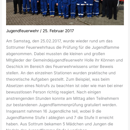
Jugendfeuerwehr
/
25. Februar 2017
Am Samstag, den 25.02.2017, wurde wieder rund um das
Sottrumer Feuerwehrhaus die Prüfung für die Jugendflamme
abgenommen. Dabei mussten die kleinen und großen
Mitglieder der Gemeindejugendfeuerwehr Holle ihr Können und
Geschick im Bereich des Feuerwehrwissens unter Beweis
stellen. An den einzelnen Stationen wurden praktische und
theoretische Aufgaben gestellt. Zum Beispiel, was beim
Absetzen eines Notrufs zu beachten ist oder wie man bei einer
bewusstlosen Person richtig reagiert. Nach einigen
anstrengenden Stunden konnte am Mittag allen Teilnehmern
zur bestandenen Jugendflammenprüfung gratuliert werden.
Insgesamt nahmen 16 Jugendliche teil, wobei 9 die
Jugendflamme Stufe I ablegten und 7 die Stufe II erreicht
haben. Aus Sottrum bekamen 5 Mädchen und Jungen die