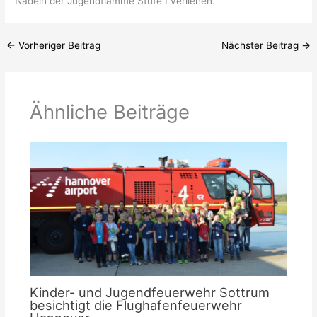
Nadeln der Jugendflamme Stufe I verliehen.
←
Vorheriger Beitrag
Nächster Beitrag
→
Ähnliche Beiträge
Kinder- und Jugendfeuerwehr Sottrum
besichtigt die Flughafenfeuerwehr