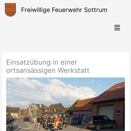
Zum
Freiwillige Feuerwehr Sottrum
Inhalt
springen
Menü
Einsatzübung in einer
ortsansässigen Werkstatt