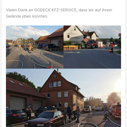
Vielen Dank an GODECK KFZ-SERVICE, dass wir auf ihrem
Gelände üben konnten.