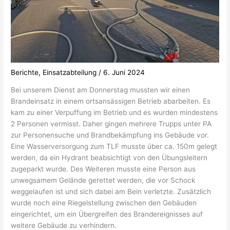
Berichte
,
Einsatzabteilung
/
6. Juni 2024
Bei unserem Dienst am Donnerstag mussten wir einen
Brandeinsatz in einem ortsansässigen Betrieb abarbeiten. Es
kam zu einer Verpuffung im Betrieb und es wurden mindestens
2 Personen vermisst. Daher gingen mehrere Trupps unter PA
zur Personensuche und Brandbekämpfung ins Gebäude vor.
Eine Wasserversorgung zum TLF musste über ca. 150m gelegt
werden, da ein Hydrant beabsichtigt von den Übungsleitern
zugeparkt wurde. Des Weiteren musste eine Person aus
unwegsamem Gelände
gerettet werden, die vor Schock
weggelaufen ist und sich dabei am Bein verletzte. Zusätzlich
wurde noch eine Riegelstellung zwischen den Gebäuden
eingerichtet, um ein Übergreifen des Brandereignisses auf
weitere Gebäude zu verhindern.