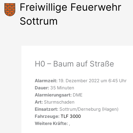
Zum
Freiwillige Feuerwehr
Inhalt
springen
Sottrum
H0 – Baum auf Straße
Alarmzeit:
19. Dezember 2022 um 6:45 Uhr
Dauer:
35 Minuten
Alarmierungsart:
DME
Art:
Sturmschaden
Einsatzort:
Sottrum/Derneburg (Hagen)
Fahrzeuge:
TLF 3000
Weitere Kräfte:
,