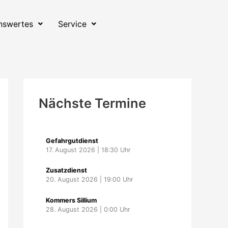
nswertes
Service
Nächste Termine
Gefahrgutdienst
17. August 2026
|
18:30
Uhr
Zusatzdienst
20. August 2026
|
19:00
Uhr
Kommers Sillium
28. August 2026
|
0:00
Uhr