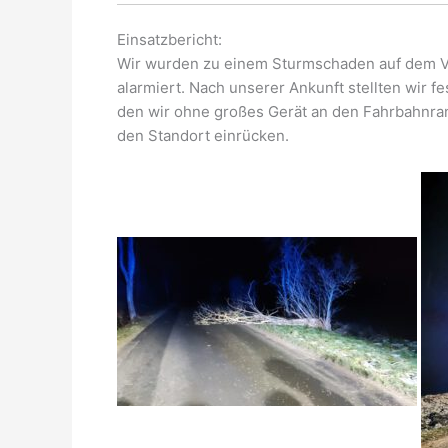
Einsatzbericht:
Wir wurden zu einem Sturmschaden auf dem 
alarmiert. Nach unserer Ankunft stellten wir f
den wir ohne großes Gerät an den Fahrbahnran
den Standort einrücken.