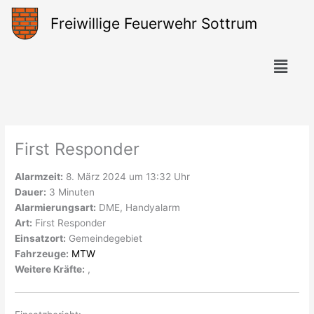
Zum
Freiwillige Feuerwehr Sottrum
Inhalt
springen
Menü
First Responder
Alarmzeit:
8. März 2024 um 13:32 Uhr
Dauer:
3 Minuten
Alarmierungsart:
DME, Handyalarm
Art:
First Responder
Einsatzort:
Gemeindegebiet
Fahrzeuge:
MTW
Weitere Kräfte:
,