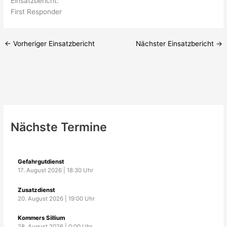
Einsatzbericht:
First Responder
←
Vorheriger Einsatzbericht
Nächster Einsatzbericht
→
Nächste Termine
Gefahrgutdienst
17. August 2026
|
18:30
Uhr
Zusatzdienst
20. August 2026
|
19:00
Uhr
Kommers Sillium
28. August 2026
|
0:00
Uhr