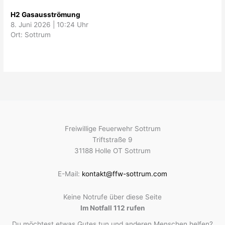
H2 Gasausströmung
8. Juni 2026
|
10:24 Uhr
Ort: Sottrum
Freiwillige Feuerwehr Sottrum
Triftstraße 9
31188 Holle OT Sottrum
E-Mail:
kontakt@ffw-sottrum.com
Keine Notrufe über diese Seite
Im Notfall 112 rufen
Du möchtest etwas Gutes tun und anderen Menschen helfen?