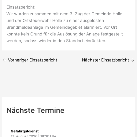
Einsatzbericht:
Wir wurden zusammen mit dem 3. Zug der Gemeinde Holle
und der Ortsfeuerwehr Holle zu einer ausgelösten
Brandmeldeanlage im Gemeindegebiet alarmiert. Vor Ort
konnte kein Grund für die Auslösung der Anlage festgestellt
werden, sodass wieder in den Standort einrückten.
←
Vorheriger Einsatzbericht
Nächster Einsatzbericht
→
Nächste Termine
Gefahrgutdienst
17. August 2026
|
18:30
Uhr