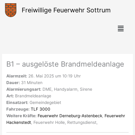
Zum
Freiwillige Feuerwehr Sottrum
Inhalt
springen
Menü
B1 – ausgelöste Brandmeldeanlage
Alarmzeit:
26. Mai 2025 um 10:19 Uhr
Dauer:
31 Minuten
Alarmierungsart:
DME, Handyalarm, Sirene
Art:
Brandmeldeanlage
Einsatzort:
Gemeindegebiet
Fahrzeuge:
TLF 3000
Weitere Kräfte:
Feuerwehr Derneburg-Astenbeck
,
Feuerwehr
Hackenstedt
, Feuerwehr Holle, Rettungsdienst,