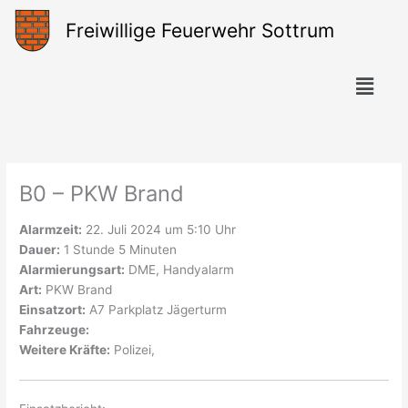
Zum
Freiwillige Feuerwehr Sottrum
Inhalt
springen
Menü
B0 – PKW Brand
Alarmzeit:
22. Juli 2024 um 5:10 Uhr
Dauer:
1 Stunde 5 Minuten
Alarmierungsart:
DME, Handyalarm
Art:
PKW Brand
Einsatzort:
A7 Parkplatz Jägerturm
Fahrzeuge:
Weitere Kräfte:
Polizei,