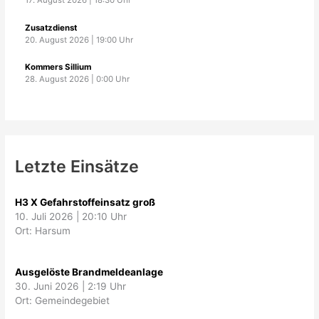
17. August 2026
|
18:30
Uhr
Zusatzdienst
20. August 2026
|
19:00
Uhr
Kommers Sillium
28. August 2026
|
0:00
Uhr
Letzte Einsätze
H3 X Gefahrstoffeinsatz groß
10. Juli 2026
|
20:10 Uhr
Ort: Harsum
Ausgelöste Brandmeldeanlage
30. Juni 2026
|
2:19 Uhr
Ort: Gemeindegebiet