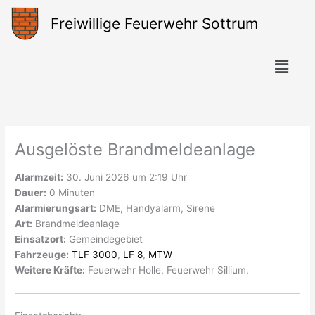
Zum
Freiwillige Feuerwehr Sottrum
Inhalt
springen
Menü
Ausgelöste Brandmeldeanlage
Alarmzeit:
30. Juni 2026 um 2:19 Uhr
Dauer:
0 Minuten
Alarmierungsart:
DME, Handyalarm, Sirene
Art:
Brandmeldeanlage
Einsatzort:
Gemeindegebiet
Fahrzeuge:
TLF 3000
,
LF 8
,
MTW
Weitere Kräfte:
Feuerwehr Holle, Feuerwehr Sillium,