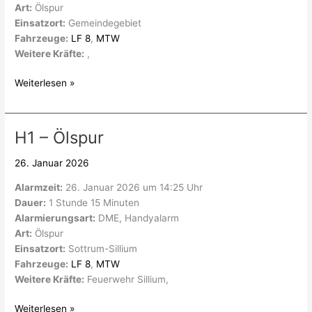
Art:
Ölspur
Einsatzort:
Gemeindegebiet
Fahrzeuge:
LF 8
,
MTW
Weitere Kräfte:
,
Weiterlesen »
H1 – Ölspur
H1
–
26. Januar 2026
Ölspur
Alarmzeit:
26. Januar 2026 um 14:25 Uhr
Dauer:
1 Stunde 15 Minuten
Alarmierungsart:
DME, Handyalarm
Art:
Ölspur
Einsatzort:
Sottrum-Sillium
Fahrzeuge:
LF 8
,
MTW
Weitere Kräfte:
Feuerwehr Sillium,
Weiterlesen »