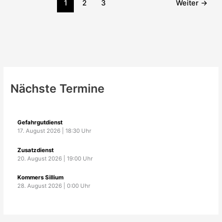
1
2
3
Weiter
→
Nächste Termine
Gefahrgutdienst
17. August 2026
|
18:30
Uhr
Zusatzdienst
20. August 2026
|
19:00
Uhr
Kommers Sillium
28. August 2026
|
0:00
Uhr