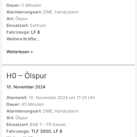
Dauer:
0 Minuten
Alarmierungsart:
DME, Handyalarm
Art:
Ölspur
Einsatzort:
Sottrum
Fahrzeuge:
LF 8
Weitere Kräfte:
,
Weiterlesen »
H0 – Ölspur
H0
–
10. November 2024
Ölspur
Alarmzeit:
10. November 2024 um 17:25 Uhr
Dauer:
45 Minuten
Alarmierungsart:
DME, Handyalarm
Art:
Ölspur
Einsatzort:
BAB 7 - FR Kassel
Fahrzeuge:
TLF 3000
,
LF 8