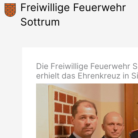
Zum
Freiwillige Feuerwehr
Inhalt
springen
Sottrum
Die Freiwillige Feuerwehr
erhielt das Ehrenkreuz in