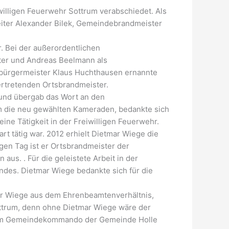
illigen Feuerwehr Sottrum verabschiedet. Als
iter Alexander Bilek, Gemeindebrandmeister
. Bei der außerordentlichen
ter und Andreas Beelmann als
debürgermeister Klaus Huchthausen ernannte
ertretenden Ortsbrandmeister.
und übergab das Wort an den
 die neu gewählten Kameraden, bedankte sich
ne Tätigkeit in der Freiwilligen Feuerwehr.
t tätig war. 2012 erhielt Dietmar Wiege die
en Tag ist er Ortsbrandmeister der
s. . Für die geleistete Arbeit in der
des. Dietmar Wiege bedankte sich für die
r Wiege aus dem Ehrenbeamtenverhältnis,
ttrum, denn ohne Dietmar Wiege wäre der
s dem Gemeindekommando der Gemeinde Holle