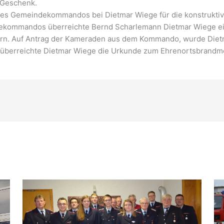
 Geschenk.
es Gemeindekommandos bei Dietmar Wiege für die konstruktiv
mmandos überreichte Bernd Scharlemann Dietmar Wiege ein 
nern. Auf Antrag der Kameraden aus dem Kommando, wurde Die
 überreichte Dietmar Wiege die Urkunde zum Ehrenortsbrandme