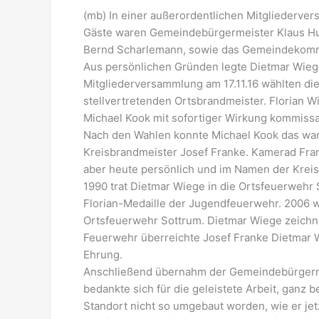
(mb) In einer außerordentlichen Mitgliederve
Gäste waren Gemeindebürgermeister Klaus Huc
Bernd Scharlemann, sowie das Gemeindekom
Aus persönlichen Gründen legte Dietmar Wiege
Mitgliederversammlung am 17.11.16 wählten d
stellvertretenden Ortsbrandmeister. Florian 
Michael Kook mit sofortiger Wirkung kommissa
Nach den Wahlen konnte Michael Kook das wa
Kreisbrandmeister Josef Franke. Kamerad Fr
aber heute persönlich und im Namen der Kreis
1990 trat Dietmar Wiege in die Ortsfeuerwehr 
Florian-Medaille der Jugendfeuerwehr. 2006 
Ortsfeuerwehr Sottrum. Dietmar Wiege zeichne
Feuerwehr überreichte Josef Franke Dietmar 
Ehrung.
Anschließend übernahm der Gemeindebürgerme
bedankte sich für die geleistete Arbeit, ga
Standort nicht so umgebaut worden, wie er j