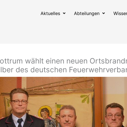
Aktuelles
Abteilungen
Wisse
 Sottrum wählt einen neuen Ortsbrand
 Silber des deutschen Feuerwehrverb