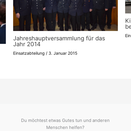
Ki
b
Ei
Jahreshauptversammlung für das
Jahr 2014
Einsatzabteilung
/
3. Januar 2015
Du möchtest etwas Gutes tun und anderen
Menschen helfen?