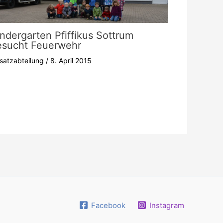
ndergarten Pfiffikus Sottrum
esucht Feuerwehr
nsatzabteilung
/
8. April 2015
Facebook
Instagram