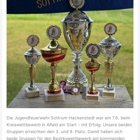
Die Jugendfeuerwehr Sottrum-Hackenstedt war am 7.6. beim
Kreiswettbewerb in Alfeld am Start – mit Erfolg: Unsere beiden
Gruppen erreichten den 3. und 9. Platz. Damit haben sich
beide Gruppen für den Bezirkswettbewerb am kommenden