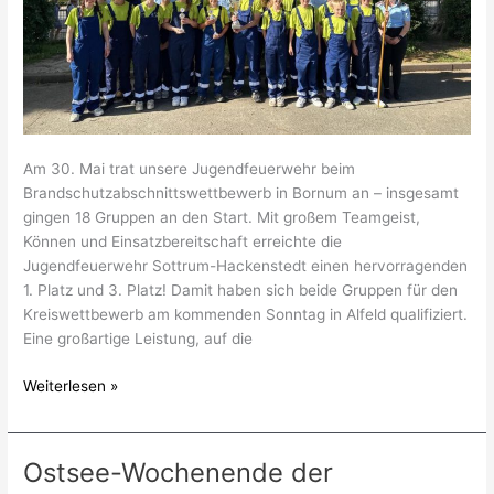
Am 30. Mai trat unsere Jugendfeuerwehr beim
Brandschutzabschnittswettbewerb in Bornum an – insgesamt
gingen 18 Gruppen an den Start. Mit großem Teamgeist,
Können und Einsatzbereitschaft erreichte die
Jugendfeuerwehr Sottrum-Hackenstedt einen hervorragenden
1. Platz und 3. Platz! Damit haben sich beide Gruppen für den
Kreiswettbewerb am kommenden Sonntag in Alfeld qualifiziert.
Eine großartige Leistung, auf die
Weiterlesen »
Ostsee-Wochenende der
Ostsee-
Wochenende