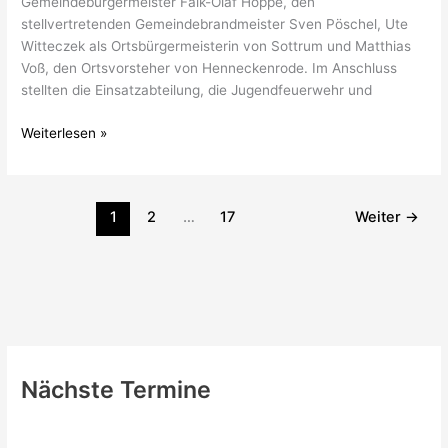
Gemeindebürgermeister Falk-Olaf Hoppe, den
stellvertretenden Gemeindebrandmeister Sven Pöschel, Ute
Witteczek als Ortsbürgermeisterin von Sottrum und Matthias
Voß, den Ortsvorsteher von Henneckenrode. Im Anschluss
stellten die Einsatzabteilung, die Jugendfeuerwehr und
Weiterlesen »
1
2
…
17
Weiter
→
Nächste Termine