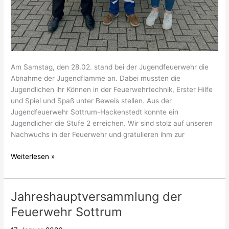
Am Samstag, den 28.02. stand bei der Jugendfeuerwehr die
Abnahme der Jugendflamme an. Dabei mussten die
Jugendlichen ihr Können in der Feuerwehrtechnik, Erster Hilfe
und Spiel und Spaß unter Beweis stellen. Aus der
Jugendfeuerwehr Sottrum-Hackenstedt konnte ein
Jugendlicher die Stufe 2 erreichen. Wir sind stolz auf unseren
Nachwuchs in der Feuerwehr und gratulieren ihm zur
Weiterlesen »
Jahreshauptversammlung der
Jahreshauptversammlung
der
Feuerwehr Sottrum
Feuerwehr
Sottrum