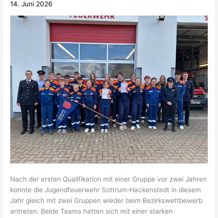
14. Juni 2026
Nach der ersten Qualifikation mit einer Gruppe vor zwei Jahren
konnte die Jugendfeuerwehr Sottrum‑Hackenstedt in diesem
Jahr gleich mit zwei Gruppen wieder beim Bezirkswettbewerb
antreten. Beide Teams hatten sich mit einer starken