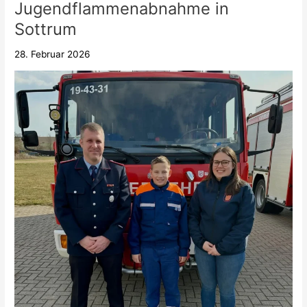
Jugendflammenabnahme in
Jugendflammenabnahme
in
Sottrum
Sottrum
28. Februar 2026