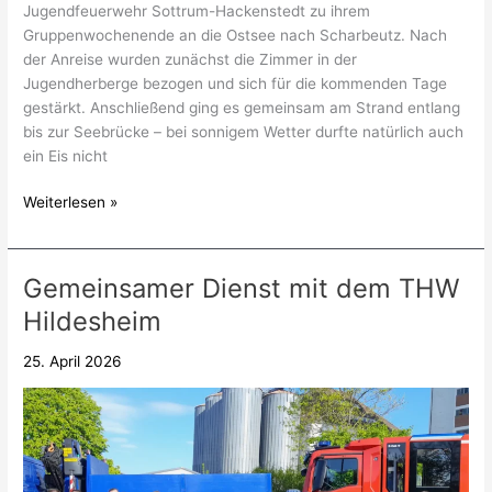
Jugendfeuerwehr Sottrum-Hackenstedt zu ihrem
Gruppenwochenende an die Ostsee nach Scharbeutz. Nach
der Anreise wurden zunächst die Zimmer in der
Jugendherberge bezogen und sich für die kommenden Tage
gestärkt. Anschließend ging es gemeinsam am Strand entlang
bis zur Seebrücke – bei sonnigem Wetter durfte natürlich auch
ein Eis nicht
Weiterlesen »
Gemeinsamer Dienst mit dem THW
Gemeinsamer
Dienst
Hildesheim
mit
dem
25. April 2026
THW
Hildesheim