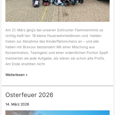
Am 21. März ging’s bei unseren Sottrumer Flammenminis so
richtig heiß her: 18 kleine Feuerwehrheldinnen und -helden
traten zur Abnahme des Kinderflämmchens an – und alle
haben mit Bravour bestanden! Mit einer Mischung aus
Konzentration, Teamgeist und einer ordentlichen Portion Spaß
meisterten sie jede Aufgabe, als wären sie schon alte Profis.
Am Ende strahlten nicht
Weiterlesen »
Osterfeuer 2026
Osterfeuer
2026
14. März 2026