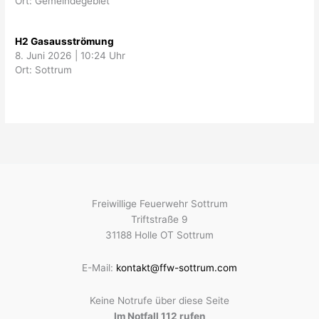
Ort: Gemeindegebiet
H2 Gasausströmung
8. Juni 2026
|
10:24 Uhr
Ort: Sottrum
Freiwillige Feuerwehr Sottrum
Triftstraße 9
31188 Holle OT Sottrum
E-Mail:
kontakt@ffw-sottrum.com
Keine Notrufe über diese Seite
Im Notfall 112 rufen