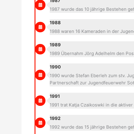
1987
1987 wurde das 10 jährige Bestehen gef
1988
1988 waren 16 Kameraden in der Jugen
1989
1989 Übernahm Jörg Adelhelm den Poste
1990
1990 wurde Stefan Eberleh zum stv. Jug
Partnerschaft zur Jugendfeuerwehr S
1991
1991 trat Katja Czaikoswki in die aktiv
1992
1992 wurde das 15 jährige Bestehen ge