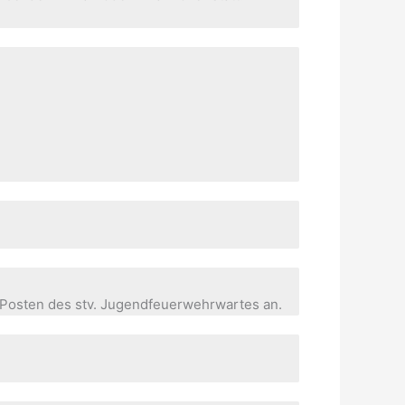
Posten des stv. Jugendfeuerwehrwartes an.