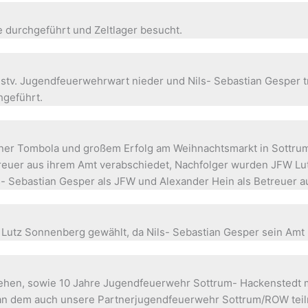
 durchgeführt und Zeltlager besucht.
 stv. Jugendfeuerwehrwart nieder und Nils- Sebastian Gesper 
hgeführt.
er Tombola und großem Erfolg am Weihnachtsmarkt in Sottrum
reuer aus ihrem Amt verabschiedet, Nachfolger wurden JFW L
s- Sebastian Gesper als JFW und Alexander Hein als Betreuer a
 Lutz Sonnenberg gewählt, da Nils- Sebastian Gesper sein Amt 
estehen, sowie 10 Jahre Jugendfeuerwehr Sottrum- Hackenstedt
an dem auch unsere Partnerjugendfeuerwehr Sottrum/ROW tei