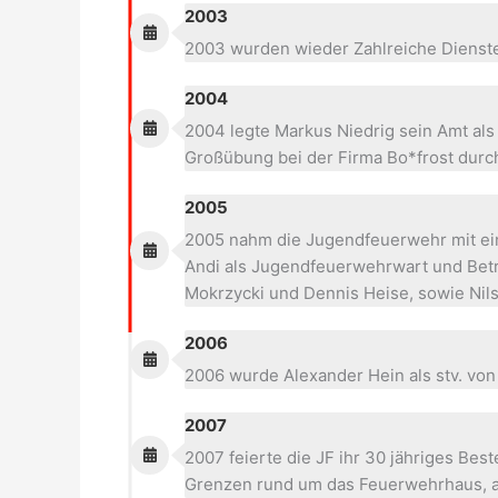
2003
2003 wurden wieder Zahlreiche Dienste
2004
2004 legte Markus Niedrig sein Amt als
Großübung bei der Firma Bo*frost durc
2005
2005 nahm die Jugendfeuerwehr mit ein
Andi als Jugendfeuerwehrwart und Bet
Mokrzycki und Dennis Heise, sowie Nil
2006
2006 wurde Alexander Hein als stv. von
2007
2007 feierte die JF ihr 30 jähriges B
Grenzen rund um das Feuerwehrhaus, 