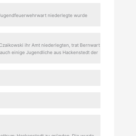
s Jugendfeuerwehrwart niederlegte wurde
zaikowski ihr Amt niederlegten, trat Bernwart
 auch einige Jugendliche aus Hackenstedt der
 Sottrum-Hackenstedt zu gründen. Die wurde