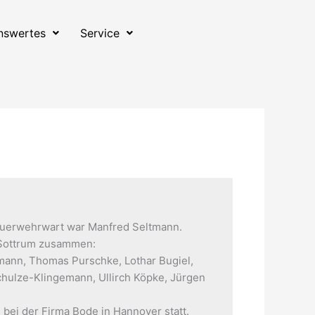
nswertes
Service
feuerwehrwart war Manfred Seltmann.
r Sottrum zusammen:
mann, Thomas Purschke, Lothar Bugiel,
hulze-Klingemann, Ullirch Köpke, Jürgen
 bei der Firma Bode in Hannover statt.