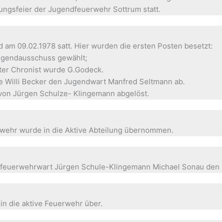
dungsfeier der Jugendfeuerwehr Sottrum statt.
am 09.02.1978 satt. Hier wurden die ersten Posten besetzt:
ugendausschuss gewählt;
er Chronist wurde G.Godeck.
e Willi Becker den Jugendwart Manfred Seltmann ab.
 von Jürgen Schulze- Klingemann abgelöst.
rwehr wurde in die Aktive Abteilung übernommen.
ndfeuerwehrwart Jürgen Schule-Klingemann Michael Sonau den 
 in die aktive Feuerwehr über.