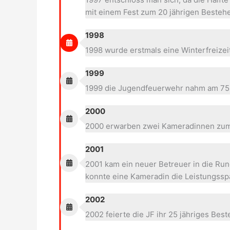
mit einem Fest zum 20 jährigen Besteh
1998
1998 wurde erstmals eine Winterfreize
1999
1999 die Jugendfeuerwehr nahm am 75 jä
2000
2000 erwarben zwei Kameradinnen zum 
2001
2001 kam ein neuer Betreuer in die Ru
konnte eine Kameradin die Leistungss
2002
2002 feierte die JF ihr 25 jähriges B