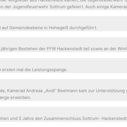
en der Jugendfeuerwehr Sottrum gefeiert. Auch einige Kamera
it auf Gemeindeebene in Hohegeiß durchgeführt.
hrigen Bestehen der FFW Hackenstedt teil sowie an der Winterfr
ersten mal die Leistungsspange.
nde, Kamerad Andreas „Andi“ Beelmann kam zur Unterstützung 
pange erwerben.
estehen und 5 Jahre den Zusammenschluss Sottrum- Hackenstedt