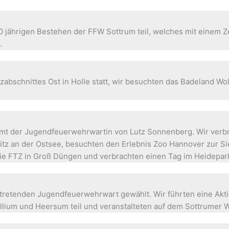
jährigen Bestehen der FFW Sottrum teil, welches mit einem Z
.
zabschnittes Ost in Holle statt, wir besuchten das Badeland 
mt der Jugendfeuerwehrwartin von Lutz Sonnenberg. Wir ver
itz an der Ostsee, besuchten den Erlebnis Zoo Hannover zur
 die FTZ in Groß Düngen und verbrachten einen Tag im Heidepark
tretenden Jugendfeuerwehrwart gewählt. Wir führten eine Akt
llium und Heersum teil und veranstalteten auf dem Sottrumer 