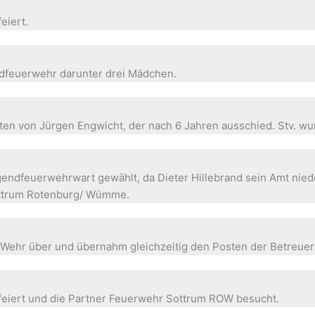
eiert.
dfeuerwehr darunter drei Mädchen.
n von Jürgen Engwicht, der nach 6 Jahren ausschied. Stv. wur
endfeuerwehrwart gewählt, da Dieter Hillebrand sein Amt niede
ottrum Rotenburg/ Wümme.
er Wehr über und übernahm gleichzeitig den Posten der Betreuer
feiert und die Partner Feuerwehr Sottrum ROW besucht.