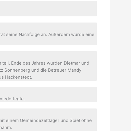
trat seine Nachfolge an. Außerdem wurde eine
 teil. Ende des Jahres wurden Dietmar und
utz Sonnenberg und die Betreuer Mandy
us Hackenstedt.
niederlegte.
 mit einem Gemeindezeltlager und Spiel ohne
lnahm.