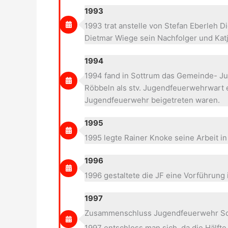
1993
1993 trat anstelle von Stefan Eberleh
Dietmar Wiege sein Nachfolger und Kat
1994
1994 fand in Sottrum das Gemeinde- Jug
Röbbeln als stv. Jugendfeuerwehrwart 
Jugendfeuerwehr beigetreten waren.
1995
1995 legte Rainer Knoke seine Arbeit i
1996
1996 gestaltete die JF eine Vorführung
1997
Zusammenschluss Jugendfeuerwehr So
1997 entschloss man sich, da die Hälf