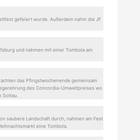
eltfest gefeiert wurde. Außerdem nahm die JF
Wolfsburg und nahmen mit einer Tombola am
brachten das Pfingstwochenende gemeinsam
 Siegerehrung des Concordia-Umweltpreises wo
 Soltau.
ion saubere Landschaft durch, nahmen am Fest
Weihnachtsmarkt eine Tombola.