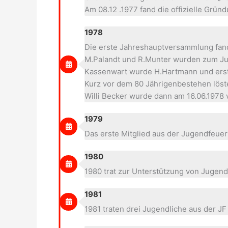
Am 08.12 .1977 fand die offizielle Grün
1978
Die erste Jahreshauptversammlung fand 
M.Palandt und R.Munter wurden zum J
Kassenwart wurde H.Hartmann und erst
Kurz vor dem 80 Jährigenbestehen löst
Willi Becker wurde dann am 16.06.1978
1979
Das erste Mitglied aus der Jugendfeue
1980
1980 trat zur Unterstützung von Juge
1981
1981 traten drei Jugendliche aus der JF