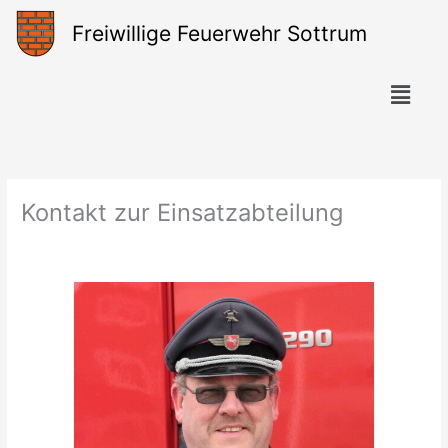
Zum
Freiwillige Feuerwehr Sottrum
Inhalt
springen
Menü
Kontakt zur Einsatzabteilung