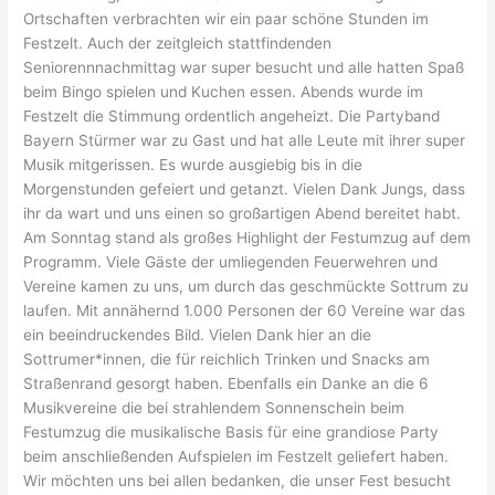
Ortschaften verbrachten wir ein paar schöne Stunden im
Festzelt. Auch der zeitgleich stattfindenden
Seniorennnachmittag war super besucht und alle hatten Spaß
beim Bingo spielen und Kuchen essen. Abends wurde im
Festzelt die Stimmung ordentlich angeheizt. Die Partyband
Bayern Stürmer war zu Gast und hat alle Leute mit ihrer super
Musik mitgerissen. Es wurde ausgiebig bis in die
Morgenstunden gefeiert und getanzt. Vielen Dank Jungs, dass
ihr da wart und uns einen so großartigen Abend bereitet habt.
Am Sonntag stand als großes Highlight der Festumzug auf dem
Programm. Viele Gäste der umliegenden Feuerwehren und
Vereine kamen zu uns, um durch das geschmückte Sottrum zu
laufen. Mit annähernd 1.000 Personen der 60 Vereine war das
ein beeindruckendes Bild. Vielen Dank hier an die
Sottrumer*innen, die für reichlich Trinken und Snacks am
Straßenrand gesorgt haben. Ebenfalls ein Danke an die 6
Musikvereine die bei strahlendem Sonnenschein beim
Festumzug die musikalische Basis für eine grandiose Party
beim anschließenden Aufspielen im Festzelt geliefert haben.
Wir möchten uns bei allen bedanken, die unser Fest besucht