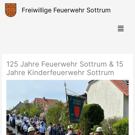
Zum
Freiwillige Feuerwehr Sottrum
Inhalt
springen
Menü
125 Jahre Feuerwehr Sottrum & 15
Jahre Kinderfeuerwehr Sottrum