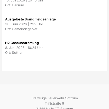
10. Juli 2026
|
20:10 Uhr
Ort: Harsum
Ausgelöste Brandmeldeanlage
30. Juni 2026
|
2:19 Uhr
Ort: Gemeindegebiet
H2 Gasausströmung
8. Juni 2026
|
10:24 Uhr
Ort: Sottrum
Freiwillige Feuerwehr Sottrum
Triftstraße 9
31188 Holle OT Sottrum