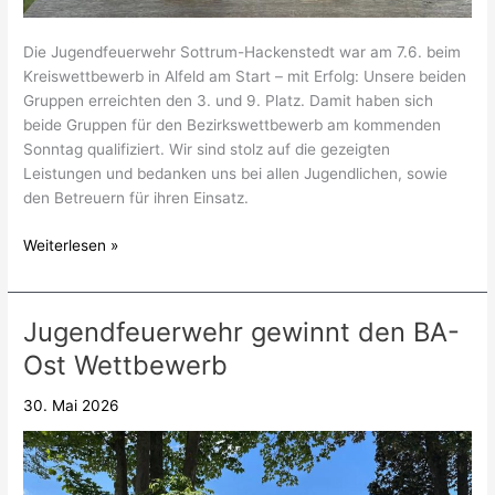
Die Jugendfeuerwehr Sottrum-Hackenstedt war am 7.6. beim
Kreiswettbewerb in Alfeld am Start – mit Erfolg: Unsere beiden
Gruppen erreichten den 3. und 9. Platz. Damit haben sich
beide Gruppen für den Bezirkswettbewerb am kommenden
Sonntag qualifiziert. Wir sind stolz auf die gezeigten
Leistungen und bedanken uns bei allen Jugendlichen, sowie
den Betreuern für ihren Einsatz.
Weiterlesen »
Jugendfeuerwehr gewinnt den BA-
Jugendfeuerwehr
gewinnt
Ost Wettbewerb
den
BA-
30. Mai 2026
Ost
Wettbewerb