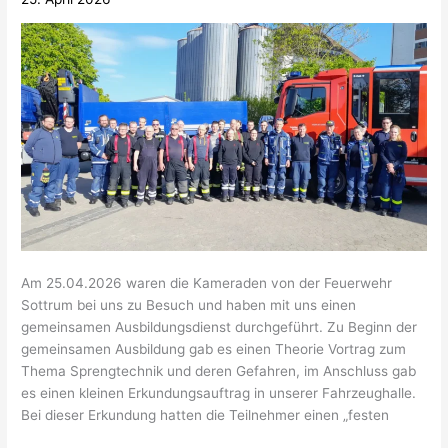
THW
Hildesheim
Am 25.04.2026 waren die Kameraden von der Feuerwehr
Sottrum bei uns zu Besuch und haben mit uns einen
gemeinsamen Ausbildungsdienst durchgeführt. Zu Beginn der
gemeinsamen Ausbildung gab es einen Theorie Vortrag zum
Thema Sprengtechnik und deren Gefahren, im Anschluss gab
es einen kleinen Erkundungsauftrag in unserer Fahrzeughalle.
Bei dieser Erkundung hatten die Teilnehmer einen „festen