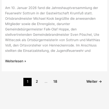
Am 10. Januar 2026 fand die Jahreshauptversammlung der
Feuerwehr Sottrum in der Gastwirtschaft Krumfuß statt.
Ortsbrandmeister Michael Kook begrüßte die anwesenden
Mitglieder sowie die Ehrengäste, darunter
Gemeindebürgermeister Falk-Olaf Hoppe, den
stellvertretenden Gemeindebrandmeister Sven Pöschel, Ute
Witteczek als Ortsbürgermeisterin von Sottrum und Matthias
Voß, den Ortsvorsteher von Henneckenrode. Im Anschluss
stellten die Einsatzabteilung, die Jugendfeuerwehr und
Weiterlesen »
1
2
…
18
Weiter
→