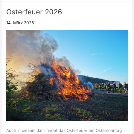
Osterfeuer 2026
Osterfeuer
2026
14. März 2026
Auch in diesem Jahr findet das Osterfeuer am Ostersonntag