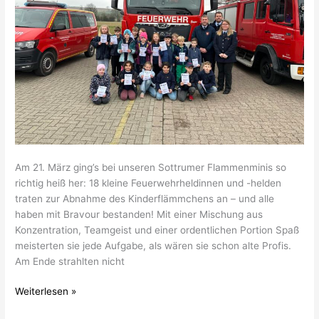
Am 21. März ging’s bei unseren Sottrumer Flammenminis so
richtig heiß her: 18 kleine Feuerwehrheldinnen und -helden
traten zur Abnahme des Kinderflämmchens an – und alle
haben mit Bravour bestanden! Mit einer Mischung aus
Konzentration, Teamgeist und einer ordentlichen Portion Spaß
meisterten sie jede Aufgabe, als wären sie schon alte Profis.
Am Ende strahlten nicht
Weiterlesen »