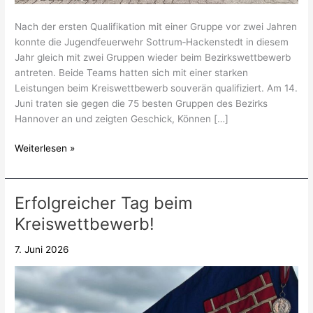
Nach der ersten Qualifikation mit einer Gruppe vor zwei Jahren
konnte die Jugendfeuerwehr Sottrum‑Hackenstedt in diesem
Jahr gleich mit zwei Gruppen wieder beim Bezirkswettbewerb
antreten. Beide Teams hatten sich mit einer starken
Leistungen beim Kreiswettbewerb souverän qualifiziert. Am 14.
Juni traten sie gegen die 75 besten Gruppen des Bezirks
Hannover an und zeigten Geschick, Können […]
Weiterlesen »
Erfolgreicher Tag beim
Erfolgreicher
Tag
Kreiswettbewerb!
beim
Kreiswettbewerb!
7. Juni 2026