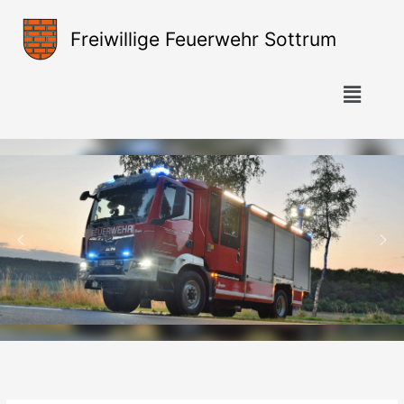
Zum
Inhalt
Freiwillige Feuerwehr Sottrum
springen
Menü