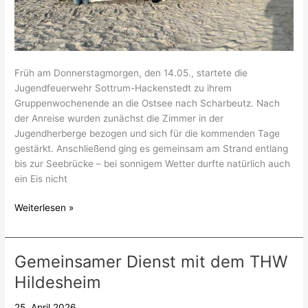
Früh am Donnerstagmorgen, den 14.05., startete die
Jugendfeuerwehr Sottrum-Hackenstedt zu ihrem
Gruppenwochenende an die Ostsee nach Scharbeutz. Nach
der Anreise wurden zunächst die Zimmer in der
Jugendherberge bezogen und sich für die kommenden Tage
gestärkt. Anschließend ging es gemeinsam am Strand entlang
bis zur Seebrücke – bei sonnigem Wetter durfte natürlich auch
ein Eis nicht
Weiterlesen »
Gemeinsamer Dienst mit dem THW
Gemeinsamer
Dienst
Hildesheim
mit
dem
25. April 2026